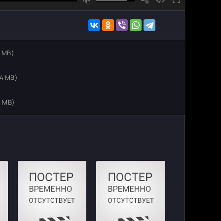
1 MB)
 4 MB)
7 MB)