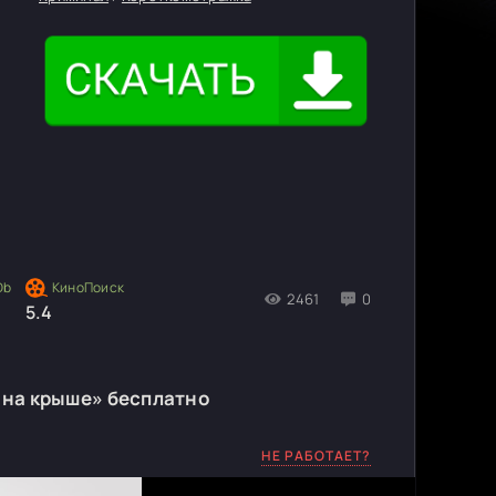
2461
0
5.4
 на крыше» бесплатно
НЕ РАБОТАЕТ?