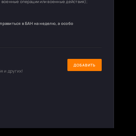
о военные операции или военные действия);
равиться в БАН на неделю, а особо
ДОБАВИТЬ
я и других!