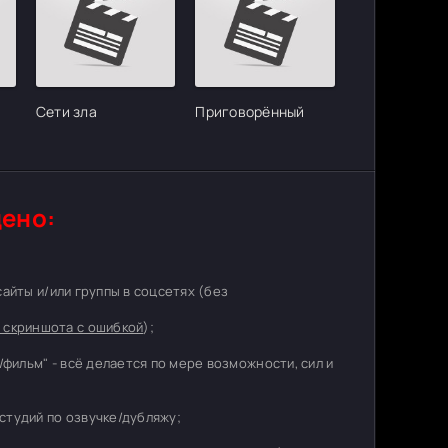
Сети зла
Приговорённый
ено:
 сайты и/или группы в соцсетях (без
 скриншота с ошибкой
);
/фильм" - всё делается по мере возможности, сил и
студий по озвучке/дубляжу;