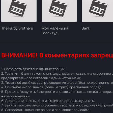
The Fardy Brothers
Мой маленький
Bank
Голливуд
ВНИМАНИЕ! В комментариях запрещ
1. Обсуждать действие администрации;
2. Троллинг, буллинг, мат, спам, флуд, оффтоп, ссылки на сторонние
предварительного согласия с администрацией);
3. Писать об ошибках воспроизведения видео (
без прикрепленного
4. Обильное число знаков (больше трех) препинания подряд;
5. Просить "озвучить быстрее" и спрашивать "когда появится серия
наличия времени;
6. Давать нам советы, что и в какую очередь озвучивать;
7. Заниматься рекламой сторонних творческих объединений/групп/
8. Оскорблять администрацию и пользователей сайта;