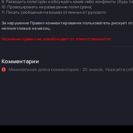
9. Разводить политсрач и обсуждать какие-либо конфликты (будь т
10. Провоцировать на разведение политсрача;
11. Писать сообщения на языках отличных от русского.
За нарушение Правил комментирования пользователь рискует отп
непонятливые на месяц.
Незнание правил не освобождает от ответственности!
Комментарии
Минимальная длина комментария - 20 знаков. Уважайте себ