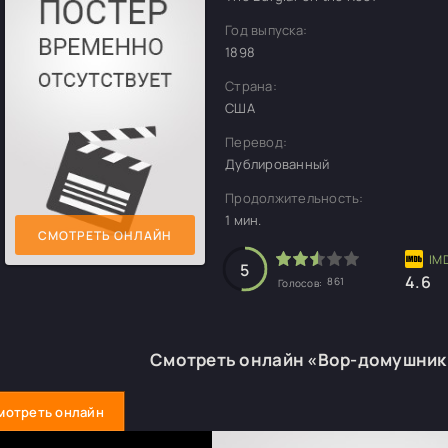
Год выпуска:
1898
Страна:
США
Перевод:
Дублированный
Продолжительность:
1 мин.
СМОТРЕТЬ ОНЛАЙН
5
4.6
861
Голосов:
Смотреть онлайн «Вор-домушник
мотреть онлайн