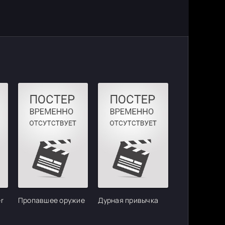
r
Пропавшее оружие
Дурная привычка