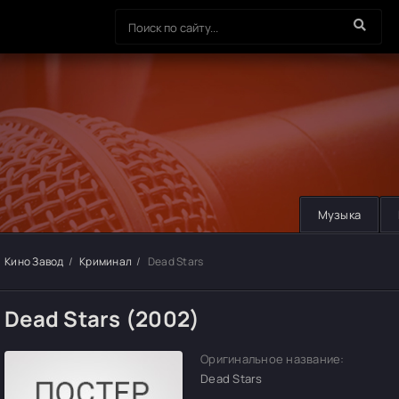
Музыка
Кино Завод
Криминал
Dead Stars
Dead Stars (2002)
Оригинальное название:
Dead Stars