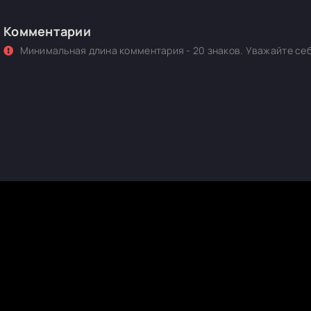
Комментарии
Минимальная длина комментария - 20 знаков. Уважайте себ