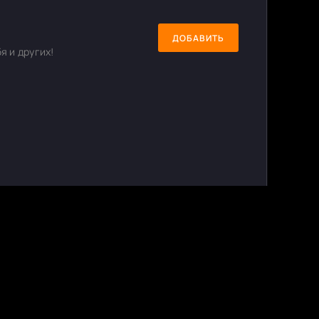
ДОБАВИТЬ
я и других!