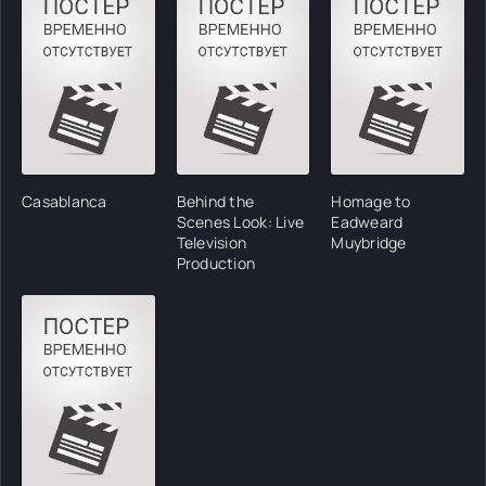
Casablanca
Behind the
Homage to
Scenes Look: Live
Eadweard
Television
Muybridge
Production