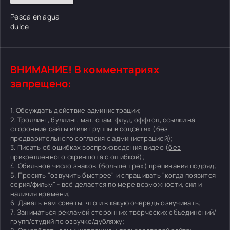
Pesca en agua
dulce
ВНИМАНИЕ! В комментариях
запрещено:
1. Обсуждать действие администрации;
2. Троллинг, буллинг, мат, спам, флуд, оффтоп, ссылки на
сторонние сайты и/или группы в соцсетях (без
предварительного согласия с администрацией);
3. Писать об ошибках воспроизведения видео (
без
прикрепленного скриншота с ошибкой
);
4. Обильное число знаков (больше трех) препинания подряд;
5. Просить "озвучить быстрее" и спрашивать "когда появится
серия/фильм" - всё делается по мере возможности, сил и
наличия времени;
6. Давать нам советы, что и в какую очередь озвучивать;
7. Заниматься рекламой сторонних творческих объединений/
групп/студий по озвучке/дубляжу;