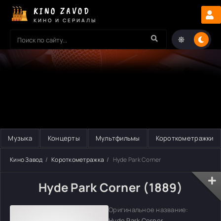
KINO ZAVOD
КИНО И СЕРИАЛЫ
Музыка
Концерты
Мультфильмы
Короткометражки
Кино Завод
Короткометражка
Hyde Park Corner
Hyde Park Corner (1889)
Оригинальное название:
Hyde Park Corner