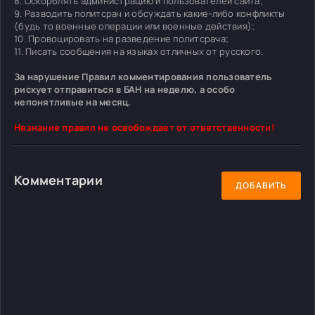
8. Оскорблять администрацию и пользователей сайта;
9. Разводить политсрач и обсуждать какие-либо конфликты
(будь то военные операции или военные действия);
10. Провоцировать на разведение политсрача;
11. Писать сообщения на языках отличных от русского.
За нарушение Правил комментирования пользователь
рискует отправиться в БАН на неделю, а особо
непонятливые на месяц.
Незнание правил не освобождает от ответственности!
Комментарии
ДОБАВИТЬ