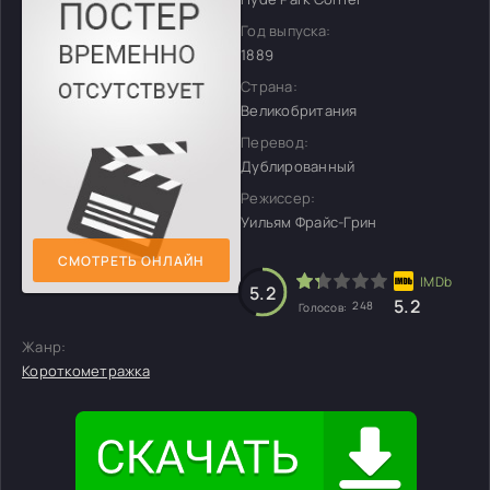
Год выпуска:
1889
Страна:
Великобритания
Перевод:
Дублированный
Режиссер:
Уильям Фрайс-Грин
СМОТРЕТЬ ОНЛАЙН
5.2
5.2
248
Голосов:
Жанр:
Короткометражка