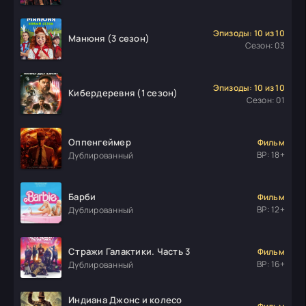
Эпизоды: 10 из 10
Манюня (3 сезон)
Сезон: 03
Эпизоды: 10 из 10
Кибердеревня (1 сезон)
Сезон: 01
Оппенгеймер
Фильм
ВР: 18+
Дублированный
Барби
Фильм
ВР: 12+
Дублированный
Стражи Галактики. Часть 3
Фильм
ВР: 16+
Дублированный
Индиана Джонс и колесо