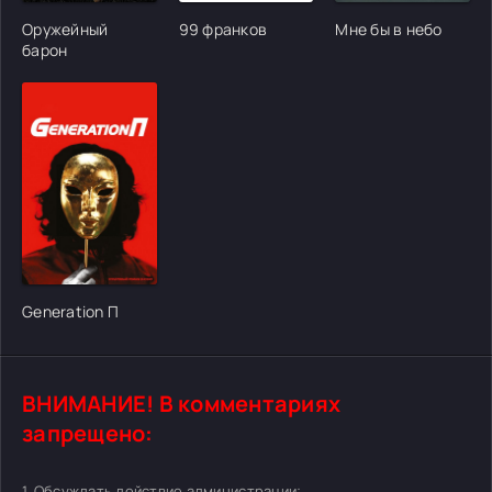
Оружейный
99 франков
Мне бы в небо
барон
Generation П
ВНИМАНИЕ! В комментариях
запрещено:
1. Обсуждать действие администрации;