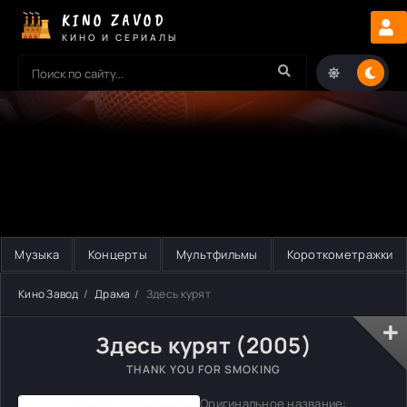
KINO ZAVOD
КИНО И СЕРИАЛЫ
Музыка
Концерты
Мультфильмы
Короткометражки
Кино Завод
Драма
Здесь курят
Здесь курят (2005)
THANK YOU FOR SMOKING
Оригинальное название: