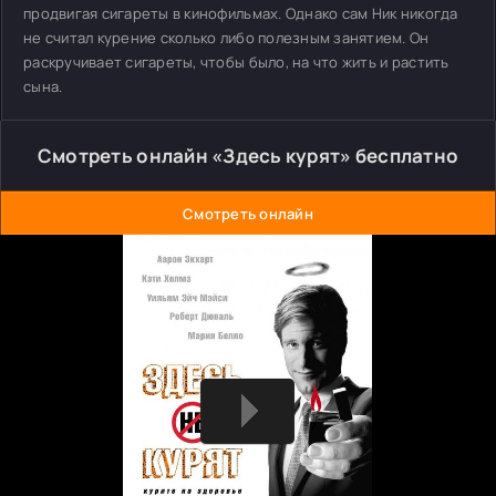
продвигая сигареты в кинофильмах. Однако сам Ник никогда
не считал курение сколько либо полезным занятием. Он
раскручивает сигареты, чтобы было, на что жить и растить
сына.
Смотреть онлайн «Здесь курят» бесплатно
Смотреть онлайн