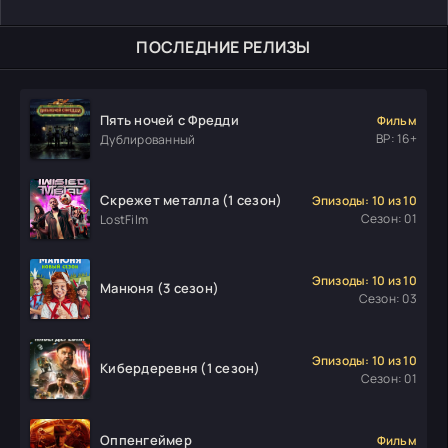
ПОСЛЕДНИЕ РЕЛИЗЫ
Пять ночей с Фредди
Фильм
ВР: 16+
Дублированный
Скрежет металла (1 сезон)
Эпизоды: 10 из 10
Сезон: 01
LostFilm
Эпизоды: 10 из 10
Манюня (3 сезон)
Сезон: 03
Эпизоды: 10 из 10
Кибердеревня (1 сезон)
Сезон: 01
Оппенгеймер
Фильм