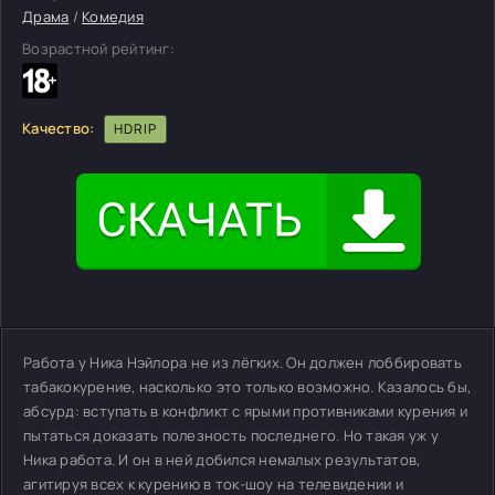
Драма
/
Комедия
Возрастной рейтинг:
Качество:
HDRIP
Работа у Ника Нэйлора не из лёгких. Он должен лоббировать
табакокурение, насколько это только возможно. Казалось бы,
абсурд: вступать в конфликт с ярыми противниками курения и
пытаться доказать полезность последнего. Но такая уж у
Ника работа. И он в ней добился немалых результатов,
агитируя всех к курению в ток-шоу на телевидении и