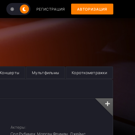
РЕГИСТРАЦИЯ
АВТОРИЗАЦИЯ
Концерты
Мультфильмы
Короткометражки
Актеры:
Сол Рубинек, Морган Фриман, Джеймс