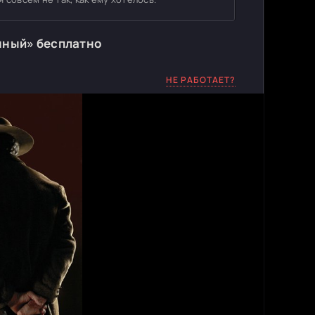
нный» бесплатно
НЕ РАБОТАЕТ?