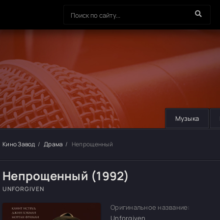
Музыка
Кино Завод
Драма
Непрощенный
Непрощенный (1992)
UNFORGIVEN
Оригинальное название:
Unforgiven