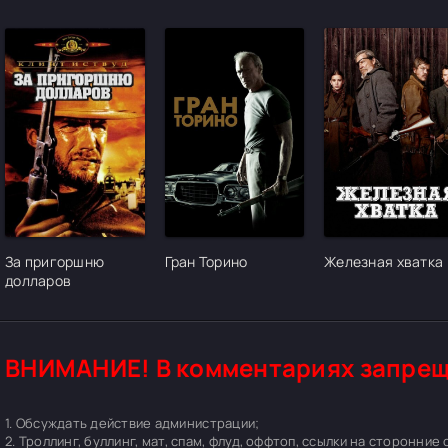
За пригоршню
Гран Торино
Железная хватка
долларов
ВНИМАНИЕ! В комментариях запрещ
1. Обсуждать действие администрации;
2. Троллинг, буллинг, мат, спам, флуд, оффтоп, ссылки на сторонние