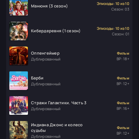
Эпизоды: 10 из 10
Манюня (3 сезон)
Сезон: 03
Эпизоды: 10 из 10
Кибердеревня (1 сезон)
Сезон: 01
Оппенгеймер
Фильм
ВР: 18+
Дублированный
Барби
Фильм
ВР: 12+
Дублированный
Стражи Галактики. Часть 3
Фильм
ВР: 16+
Дублированный
Индиана Джонс и колесо
Фильм
судьбы
ВР: 12+
Дублированный