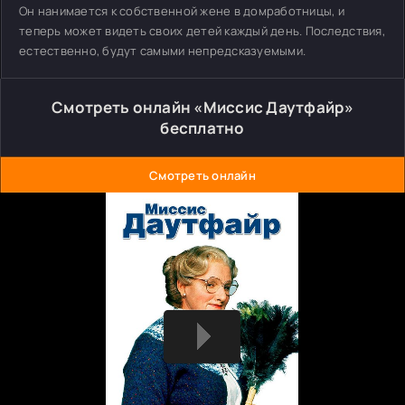
Он нанимается к собственной жене в домработницы, и
теперь может видеть своих детей каждый день. Последствия,
естественно, будут самыми непредсказуемыми.
Смотреть онлайн «Миссис Даутфайр»
бесплатно
Смотреть онлайн