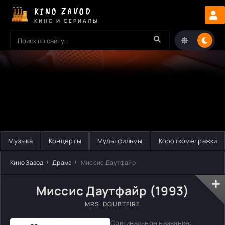
KINO ZAVOD
КИНО И СЕРИАЛЫ
Музыка
Концерты
Мультфильмы
Короткометражки
Кино Завод
Драма
Миссис Даутфайр
Миссис Даутфайр (1993)
MRS. DOUBTFIRE
Оригинальное название: