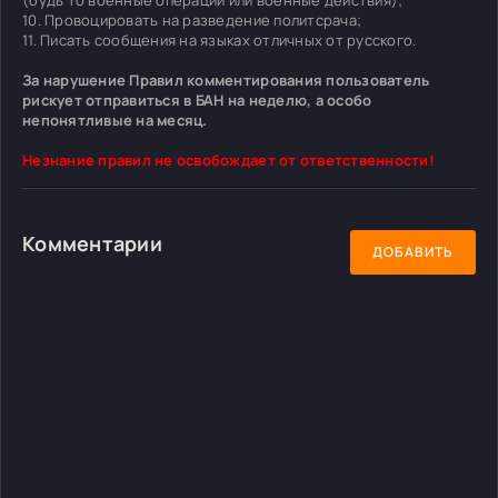
10. Провоцировать на разведение политсрача;
11. Писать сообщения на языках отличных от русского.
За нарушение Правил комментирования пользователь
рискует отправиться в БАН на неделю, а особо
непонятливые на месяц.
Незнание правил не освобождает от ответственности!
Комментарии
ДОБАВИТЬ