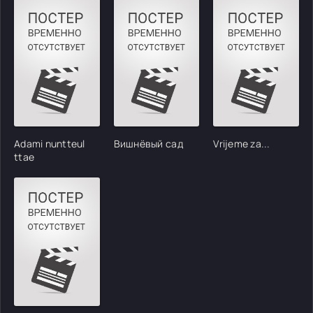
Adami nuntteul
Вишнёвый сад
Vrijeme za...
ttae