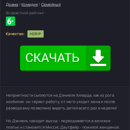
Драма
/
Комедия
/
Семейный
Возрастной рейтинг:
Качество:
HDRIP
Неприятности сыплются на Дэниеля Хиларда, как из рога
изобилия: он теряет работу, от него уходит жена и после
развода ему позволено видеть детей всего раз в неделю!
Но Дэниель находит выход - переодевается в женское
платье и становится Миссис Даутфайр - пожилой женщиной.