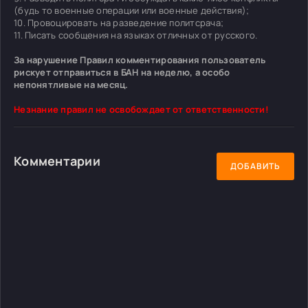
(будь то военные операции или военные действия);
10. Провоцировать на разведение политсрача;
11. Писать сообщения на языках отличных от русского.
За нарушение Правил комментирования пользователь
рискует отправиться в БАН на неделю, а особо
непонятливые на месяц.
Незнание правил не освобождает от ответственности!
Комментарии
ДОБАВИТЬ