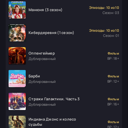
Эпизоды: 10 из 10
Манюня (3 сезон)
Сезон: 03
Эпизоды: 10 из 10
Кибердеревня (1 сезон)
Сезон: 01
Оппенгеймер
Фильм
ВР: 18+
Дублированный
Барби
Фильм
ВР: 12+
Дублированный
Стражи Галактики. Часть 3
Фильм
ВР: 16+
Дублированный
Индиана Джонс и колесо
Фильм
судьбы
ВР: 12+