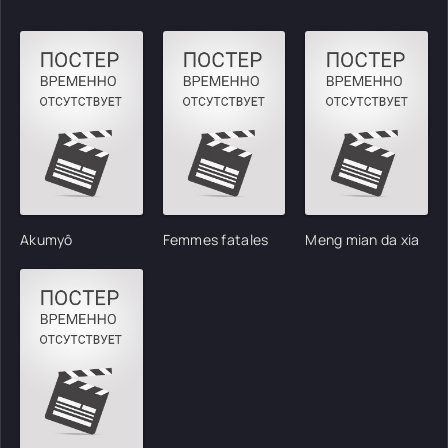
Akumyô
Femmes fatales
Meng mian da xia